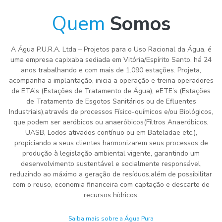
Quem
Somos
A Água P.U.R.A. Ltda – Projetos para o Uso Racional da Água, é
uma empresa capixaba sediada em Vitória/Espírito Santo, há 24
anos trabalhando e com mais de 1.090 estações. Projeta,
acompanha a implantação, inicia a operação e treina operadores
de ETA’s (Estações de Tratamento de Água), eETE’s (Estações
de Tratamento de Esgotos Sanitários ou de Efluentes
Industriais),através de processos Físico-químicos e/ou Biológicos,
que podem ser aeróbicos ou anaeróbicos(Filtros Anaeróbicos,
UASB, Lodos ativados contínuo ou em Bateladae etc.),
propiciando a seus clientes harmonizarem seus processos de
produção à legislação ambiental vigente, garantindo um
desenvolvimento sustentável e socialmente responsável,
reduzindo ao máximo a geração de resíduos,além de possibilitar
com o reuso, economia financeira com captação e descarte de
recursos hídricos.
Saiba mais sobre a Água Pura