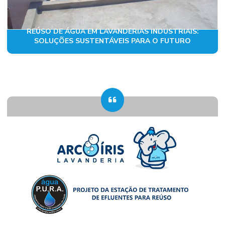
REÚSO DE ÁGUA EM LAVANDERIAS INDUSTRIAIS:
SOLUÇÕES SUSTENTÁVEIS ​​PARA O FUTURO