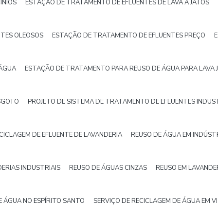
INIOS
ESTAÇÃO DE TRATAMENTO DE EFLUENTES DE LAVA A JATOS
NTES OLEOSOS
ESTAÇÃO DE TRATAMENTO DE EFLUENTES PREÇO
E
 ÁGUA
ESTAÇÃO DE TRATAMENTO PARA REUSO DE ÁGUA PARA LAVA 
SGOTO
PROJETO DE SISTEMA DE TRATAMENTO DE EFLUENTES INDUST
CICLAGEM DE EFLUENTE DE LAVANDERIA
REUSO DE ÁGUA EM INDÚST
ERIAS INDUSTRIAIS
REUSO DE ÁGUAS CINZAS
REUSO EM LAVANDE
E ÁGUA NO ESPÍRITO SANTO
SERVIÇO DE RECICLAGEM DE ÁGUA EM V