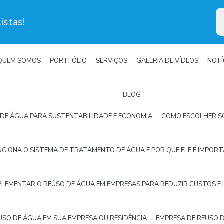
istas!
QUEM SOMOS
PORTFÓLIO
SERVIÇOS
GALERIA DE VÍDEOS
NOTÍ
BLOG
DE ÁGUA PARA SUSTENTABILIDADE E ECONOMIA
COMO ESCOLHER SO
CIONA O SISTEMA DE TRATAMENTO DE ÁGUA E POR QUE ELE É IMPOR
LEMENTAR O REÚSO DE ÁGUA EM EMPRESAS PARA REDUZIR CUSTOS E 
SO DE ÁGUA EM SUA EMPRESA OU RESIDÊNCIA
EMPRESA DE REUSO D