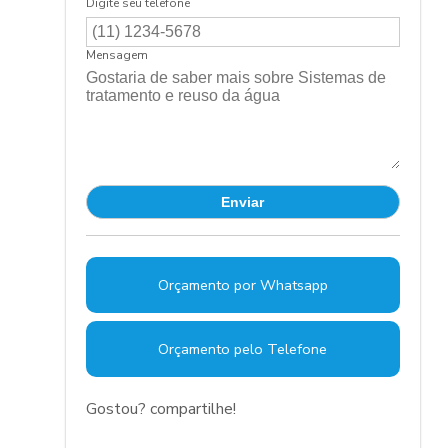
Digite seu telefone
Mensagem
Orçamento por Whatsapp
Orçamento pelo Telefone
Gostou? compartilhe!