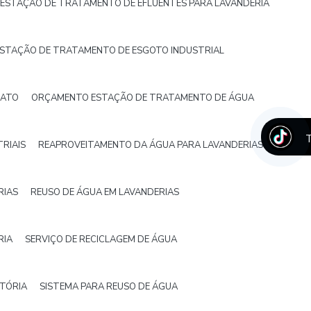
ESTAÇÃO DE TRATAMENTO DE EFLUENTES PARA LAVANDERIA
STAÇÃO DE TRATAMENTO DE ESGOTO INDUSTRIAL
JATO
ORÇAMENTO ESTAÇÃO DE TRATAMENTO DE ÁGUA
T
RIAIS
REAPROVEITAMENTO DA ÁGUA PARA LAVANDERIAS
RIAS
REUSO DE ÁGUA EM LAVANDERIAS
RIA
SERVIÇO DE RECICLAGEM DE ÁGUA
ITÓRIA
SISTEMA PARA REUSO DE ÁGUA