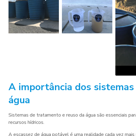
A importância dos
sistemas
água
Sistemas de tratamento e reuso da água
são essenciais par
recursos hídricos.
A escassez de água potável é uma realidade cada vez mais