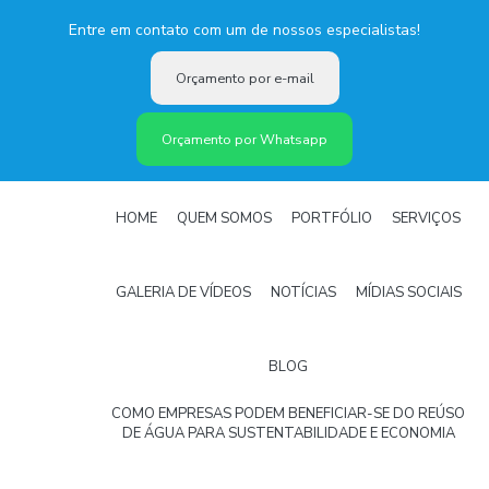
Entre em contato com um de nossos especialistas!
Orçamento por e-mail
Orçamento por Whatsapp
HOME
QUEM SOMOS
PORTFÓLIO
SERVIÇOS
GALERIA DE VÍDEOS
NOTÍCIAS
MÍDIAS SOCIAIS
BLOG
COMO EMPRESAS PODEM BENEFICIAR-SE DO REÚSO
DE ÁGUA PARA SUSTENTABILIDADE E ECONOMIA