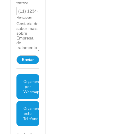
telefone
Mensagem
Orçamento
por
Whatsapp
Orçamento
pelo
Telefone