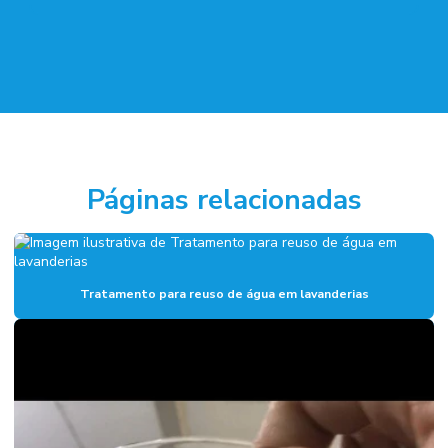
Páginas relacionadas
Tratamento para reuso de água em lavanderias